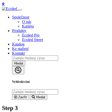
Společnost
O nás
Kariéra
Produkty
Ecoled Pro
Ecoled Street
Katalog
Ke stažení
Kontakt
Hledat
Vyhledávání
Zavřít
Hledat
Step 3