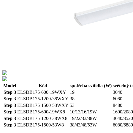
Model
Kód
spotřeba svítidla (W)
světelný t
Step 3
ELSDB175-600-19WXY
19
3040
Step 3
ELSDB175-1200-38WXY
38
6080
Step 3
ELSDB175-1500-53WXY
53
8480
Step 3
ELSDB175-600-19WX8
10/13/16/19W
1600/2080
Step 3
ELSDB175-1200-38WX8
19/22/33/38W
3040/3520
Step 3
ELSDB175-1500-53W8
38/43/48/53W
6080/6880