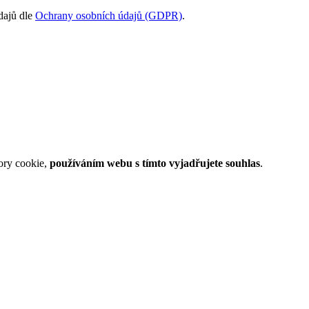
dajů dle
Ochrany osobních údajů (GDPR)
.
ory cookie,
používáním webu s tímto vyjadřujete souhlas
.