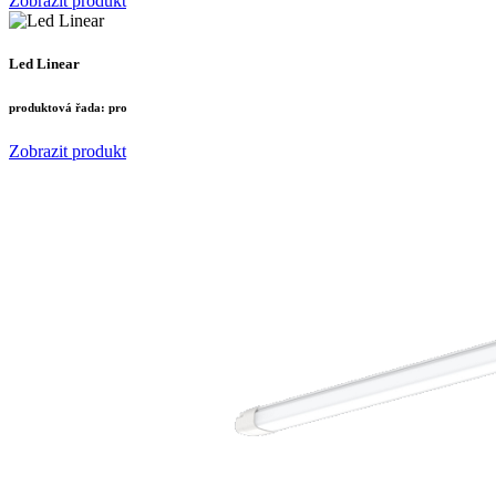
Zobrazit produkt
Led Linear
produktová řada:
pro
Zobrazit produkt