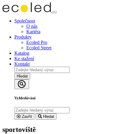
Společnost
O nás
Kariéra
Produkty
Ecoled Pro
Ecoled Street
Katalog
Ke stažení
Kontakt
Hledat
Vyhledávání
Zavřít
Hledat
sportoviště