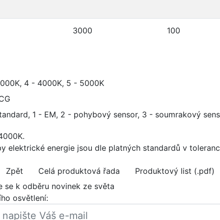
3000
100
3000K, 4 - 4000K, 5 - 5000K
ECG
standard, 1 - EM, 2 - pohybový sensor, 3 - soumrakový se
 4000K.
 elektrické energie jsou dle platných standardů v toleranc
Zpět
Celá produktová řada
Produktový list (.pdf)
te se k odběru novinek ze světa
ho osvětlení: