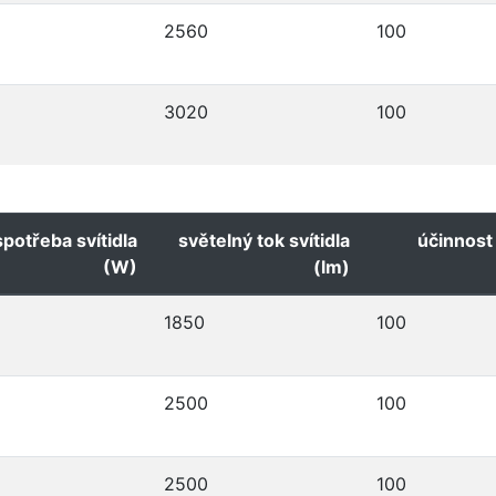
2560
100
3020
100
spotřeba svítidla
světelný tok svítidla
účinnost 
(W)
(lm)
1850
100
2500
100
2500
100