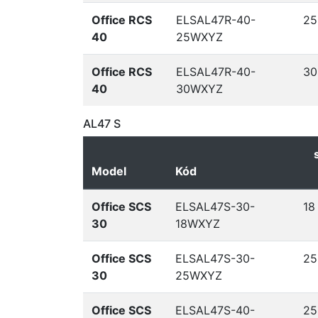
Office RCS
ELSAL47R-40-
25
40
25WXYZ
Office RCS
ELSAL47R-40-
30
40
30WXYZ
AL47 S
Model
Kód
Office SCS
ELSAL47S-30-
18
30
18WXYZ
Office SCS
ELSAL47S-30-
25
30
25WXYZ
Office SCS
ELSAL47S-40-
25