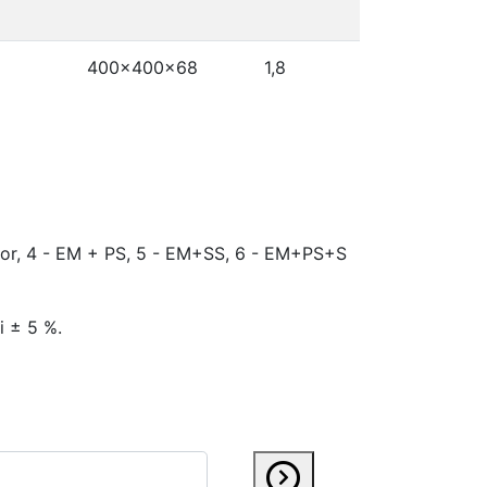
400x400x68
1,8
nsor, 4 - EM + PS, 5 - EM+SS, 6 - EM+PS+S
i ± 5 %.