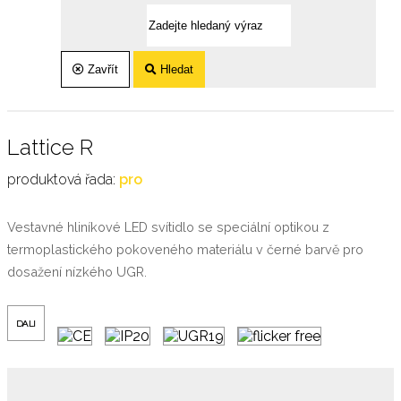
Zavřít
Hledat
Lattice R
produktová řada:
pro
Vestavné hliníkové LED svítidlo se speciální optikou z
termoplastického pokoveného materiálu v černé barvě pro
dosažení nízkého UGR.